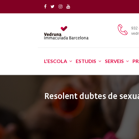
932 
ved
L’ESCOLA
ESTUDIS
SERVEIS
PR
Resolent dubtes de sexua