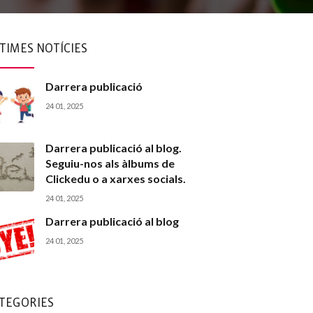
TIMES NOTÍCIES
Darrera publicació
24 01, 2025
Darrera publicació al blog.
Seguiu-nos als àlbums de
Clickedu o a xarxes socials.
24 01, 2025
Darrera publicació al blog
24 01, 2025
TEGORIES