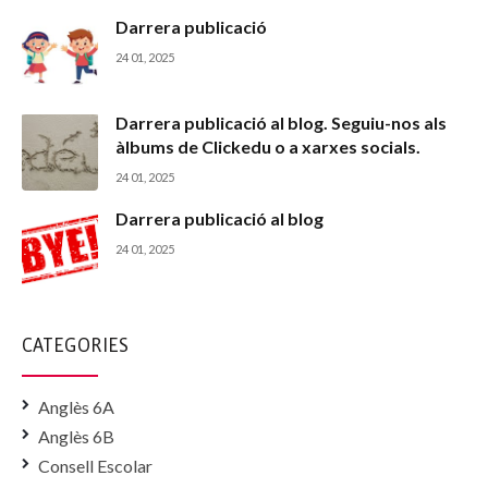
Darrera publicació
24 01, 2025
Darrera publicació al blog. Seguiu-nos als
àlbums de Clickedu o a xarxes socials.
24 01, 2025
Darrera publicació al blog
24 01, 2025
CATEGORIES
Anglès 6A
Anglès 6B
Consell Escolar