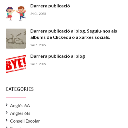
Darrera publicació
24 01, 2025
Darrera publicació al blog. Seguiu-nos als
àlbums de Clickedu o a xarxes socials.
24 01, 2025
Darrera publicació al blog
24 01, 2025
CATEGORIES
Anglès 6A
Anglès 6B
Consell Escolar