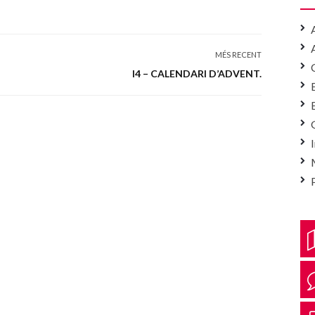
MÉS RECENT
I4 – CALENDARI D’ADVENT.