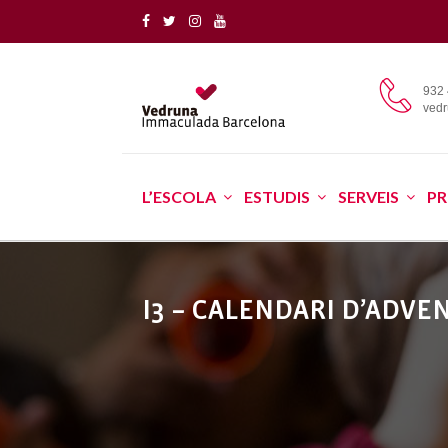
932 
ved
L’ESCOLA
ESTUDIS
SERVEIS
PR
I3 – CALENDARI D’ADVE