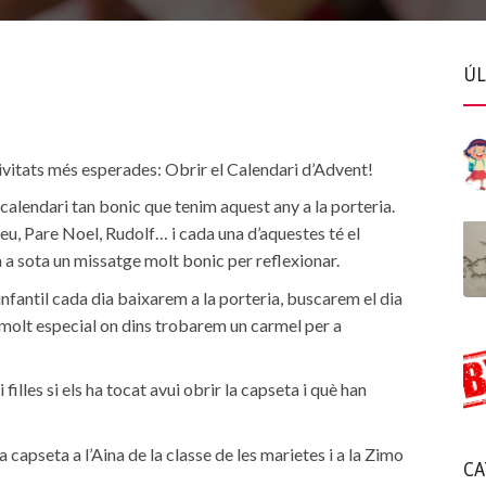
ÚL
ivitats més esperades: Obrir el Calendari d’Advent!
 calendari tan bonic que tenim aquest any a la porteria.
eu, Pare Noel, Rudolf… i cada una d’aquestes té el
 a sota un missatge molt bonic per reflexionar.
infantil cada dia baixarem a la porteria, buscarem el dia
molt especial on dins trobarem un carmel per a
filles si els ha tocat avui obrir la capseta i què han
a capseta a l’Aina de la classe de les marietes i a la Zimo
CA