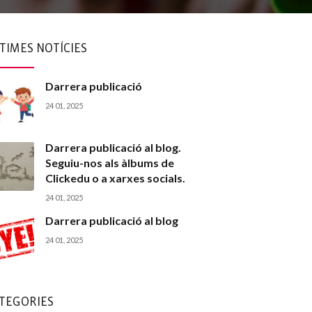
TIMES NOTÍCIES
Darrera publicació
24 01, 2025
Darrera publicació al blog.
Seguiu-nos als àlbums de
Clickedu o a xarxes socials.
24 01, 2025
Darrera publicació al blog
24 01, 2025
TEGORIES