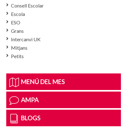
Consell Escolar
Escola
ESO
Grans
Intercanvi UK
Mitjans
Petits
MENÚ DEL MES
AMPA
BLOGS