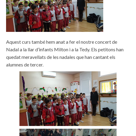
Aquest curs també hem anat a fer el nostre concert de
Nadal a la llar d’infants Milton i a la Tedy. Els petitons han
quedat meravellats de les nadales que han cantant els
alumnes de tercer.