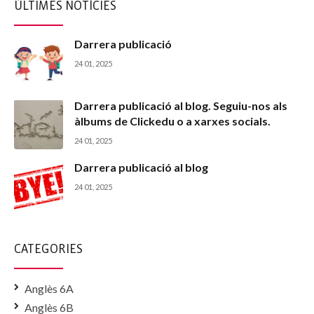
ÚLTIMES NOTÍCIES
Darrera publicació
24 01, 2025
Darrera publicació al blog. Seguiu-nos als
àlbums de Clickedu o a xarxes socials.
24 01, 2025
Darrera publicació al blog
24 01, 2025
CATEGORIES
Anglès 6A
Anglès 6B